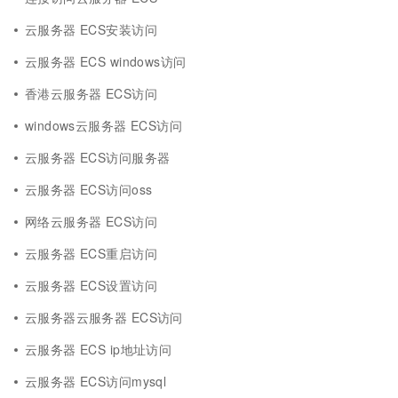
云服务器 ECS安装访问
云服务器 ECS windows访问
香港云服务器 ECS访问
windows云服务器 ECS访问
云服务器 ECS访问服务器
云服务器 ECS访问oss
网络云服务器 ECS访问
云服务器 ECS重启访问
云服务器 ECS设置访问
云服务器云服务器 ECS访问
云服务器 ECS ip地址访问
云服务器 ECS访问mysql