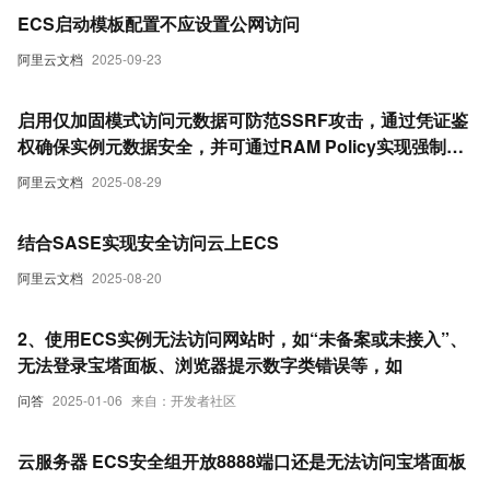
ECS启动模板配置不应设置公网访问
阿里云文档
2025-09-23
启用仅加固模式访问元数据可防范SSRF攻击，通过凭证鉴
权确保实例元数据安全，并可通过RAM Policy实现强制合
规管控。
阿里云文档
2025-08-29
结合SASE实现安全访问云上ECS
阿里云文档
2025-08-20
2、使用ECS实例无法访问网站时，如“未备案或未接入”、
无法登录宝塔面板、浏览器提示数字类错误等，如
问答
2025-01-06
来自：开发者社区
云服务器 ECS安全组开放8888端口还是无法访问宝塔面板