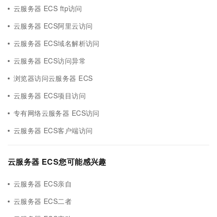
云服务器 ECS ftp访问
云服务器 ECS阿里云访问
云服务器 ECS域名解析访问
云服务器 ECS访问异常
浏览器访问云服务器 ECS
云服务器 ECS项目访问
专有网络云服务器 ECS访问
云服务器 ECS客户端访问
云服务器 ECS您可能感兴趣
云服务器 ECS亲自
云服务器 ECS二者