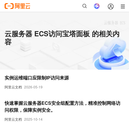
云服务器 ECS访问宝塔面板 的相关内
容
实例运维端口应限制IP访问来源
阿里云文档
2026-05-19
快速掌握云服务器ECS安全组配置方法，精准控制网络访
问权限，保障实例安全。
阿里云文档
2025-10-14