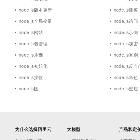
node.js版本更新
node.js建模
node.js全局变量
node.js访问
node.js网站
node.js示例
node.js包管理
node.js加密
node.js步骤
node.js区别
node.js初始化
node.js反
node.js接收
node.js角色
node.js图
node.js重启
为什么选择阿里云
大模型
产品和定