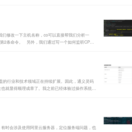
...
我们修改一下主机名称，co可以直接帮我们分析一
第2条命令。 另外，我们通过写一个如何监听CPU
...
涵盖的行业和技术领域正在持续扩展。因此，通义灵码
诞生也就显得顺理成章了。我之前已经体验过操作系统智
开发者，若要操作服务器，不懂相关命令就寸步难行。然
.
试，有时会涉及使用阿里云服务器，定位服务端问题，也