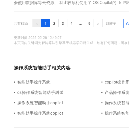
会使用数据库等云资源。 我比较顺利使用了 OS Copilot的 -t/-
已安装了 Docker。 以下是详细的使用过程： 1...
共有83条
<
1
2
3
4
...
9
>
跳转至：
G
更新时间 2025-02-26 12:49:07
本页面内关键词为智能算法引擎基于机器学习所生成，如有任何问题，可在页
操作系统智能助手相关内容
智能助手操作系统
copilot
os操作系统智能助手测试
产品操作系
操作系统智能助手copilot
操作系统智
智能助手操作系统copilot
操作系统智能助