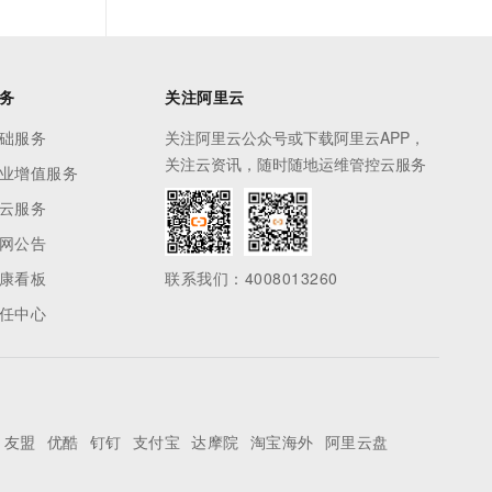
务
关注阿里云
础服务
关注阿里云公众号或下载阿里云APP，
关注云资讯，随时随地运维管控云服务
业增值服务
云服务
网公告
康看板
联系我们：4008013260
任中心
友盟
优酷
钉钉
支付宝
达摩院
淘宝海外
阿里云盘