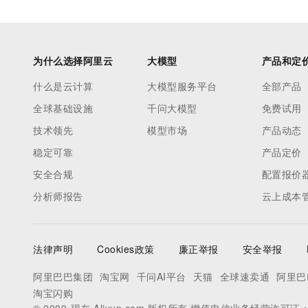
为什么选择阿里云
大模型
产品和定
什么是云计算
大模型服务平台
全部产品
全球基础设施
千问大模型
免费试用
技术领先
模型市场
产品动态
稳定可靠
产品定价
安全合规
配置报价
分析师报告
云上成本
法律声明
Cookies政策
廉正举报
安全举报
阿里巴巴集团
淘宝网
千问AI平台
天猫
全球速卖通
阿里巴
淘宝闪购