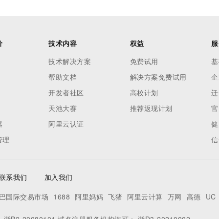
价
技术内容
权益
服
技术解决方案
免费试用
基
帮助文档
解决方案免费试用
企
开发者社区
高校计划
迁
天池大赛
推荐返现计划
官
器
阿里云认证
健
管理
信
联系我们
加入我们
巴国际交易市场
1688
阿里妈妈
飞猪
阿里云计算
万网
高德
UC