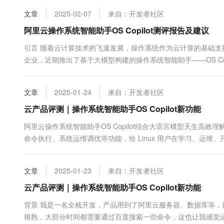
10 分钟在聊天系统中增加
专有云
文章
2025-02-07
来自：开发者社区
阿里云操作系统智能助手OS Copilot测评报告及建议
引言 随着云计算技术的飞速发展，操作系统作为云计算的基础
企业，近期推出了基于大模型构建的操作系统智能助手——OS C
Linux用户提供前所未有的使用体验。我是一名全栈工程师&#x...
文章
2025-01-24
来自：开发者社区
云产品评测｜操作系统智能助手OS Copilot新功能
阿里云操作系统智能助手OS Copilot结合大语言模型天生
命令执行、系统运维调优等功能，给 Linux 用户在学习、运维、开
模型构建的操作系统智能助手，支持自然语言问答、辅助命令执行、系
文章
2025-01-23
来自：开发者社区
云产品评测｜操作系统智能助手OS Copilot新功能
背景 我是一名全栈开发，产品用到了阿里云服务器、数据库等，日常
很熟，大部分时间都需要通过百度搜索一些命令，这也让我感觉