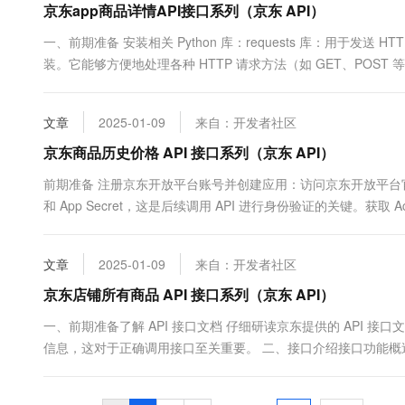
京东app商品详情API接口系列（京东 API）
一、前期准备 安装相关 Python 库：requests 库：用于发送 HTTP
装。它能够方便地处理各种 HTTP 请求方法（如 GET、POST 等）
文章
2025-01-09
来自：开发者社区
京东商品历史价格 API 接口系列（京东 API）
前期准备 注册京东开放平台账号并创建应用：访问京东开放平台官
和 App Secret，这是后续调用 API 进行身份验证的关键。获取 Acces
文章
2025-01-09
来自：开发者社区
京东店铺所有商品 API 接口系列（京东 API）
一、前期准备了解 API 接口文档 仔细研读京东提供的 API
信息，这对于正确调用接口至关重要。 二、接口介绍接口功能概述
些信息可能涵盖商品的基本属性（如名称、品牌、型号等）、价格信息