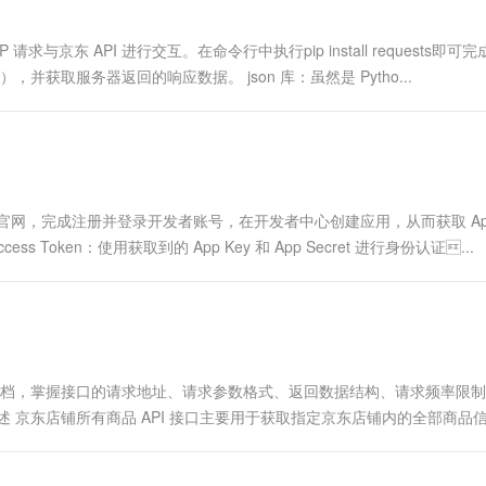
 请求与京东 API 进行交互。在命令行中执行pip install requests即可
，并获取服务器返回的响应数据。 json 库：虽然是 Pytho...
网，完成注册并登录开发者账号，在开发者中心创建应用，从而获取 App 
s Token：使用获取到的 App Key 和 App Secret 进行身份认证...
 接口文档，掌握接口的请求地址、请求参数格式、返回数据结构、请求频率限
 京东店铺所有商品 API 接口主要用于获取指定京东店铺内的全部商品
&#...