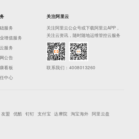
务
关注阿里云
础服务
关注阿里云公众号或下载阿里云APP，
关注云资讯，随时随地运维管控云服务
业增值服务
云服务
网公告
康看板
联系我们：4008013260
任中心
友盟
优酷
钉钉
支付宝
达摩院
淘宝海外
阿里云盘