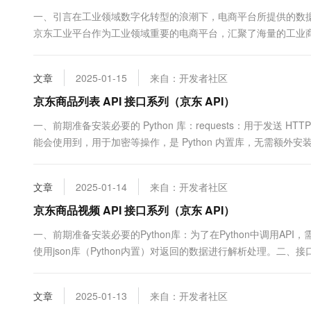
10 分钟在聊天系统中增加
专有云
一、引言在工业领域数字化转型的浪潮下，电商平台所提供的数
京东工业平台作为工业领域重要的电商平台，汇聚了海量的工业商
以方便地获取商品的相关信息，如商品名称、价格、规格、库存等。
文章
2025-01-15
来自：开发者社区
京东商品列表 API 接口系列（京东 API）
一、前期准备安装必要的 Python 库：requests：用于发送 HTTP 请求
能会使用到，用于加密等操作，是 Python 内置库，无需额外安装。
文章
2025-01-14
来自：开发者社区
京东商品视频 API 接口系列（京东 API）
一、前期准备安装必要的Python库：为了在Python中调用API，需要安
使用json库（Python内置）对返回的数据进行解析处理。二、接
文章
2025-01-13
来自：开发者社区