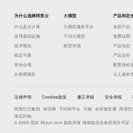
为什么选择阿里云
大模型
产品和定
什么是云计算
大模型服务平台
全部产品
全球基础设施
千问大模型
免费试用
技术领先
模型市场
产品动态
稳定可靠
产品定价
安全合规
配置报价
分析师报告
云上成本
法律声明
Cookies政策
廉正举报
安全举报
阿里巴巴集团
淘宝网
千问AI平台
天猫
全球速卖通
阿里巴
淘宝闪购
© 2009-现在 Aliyun.com 版权所有 增值电信业务经营许可证