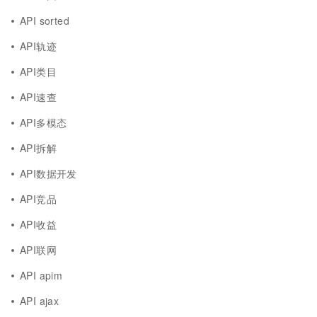
API sorted
API轨迹
API类目
API速查
API多模态
API拆解
API数据开发
API竞品
API收益
API联网
API apim
API ajax