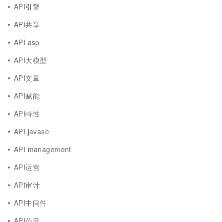
API引擎
API共享
API asp
API大模型
API文章
API赋能
API特性
API javase
API management
API运营
API审计
API中间件
API公开