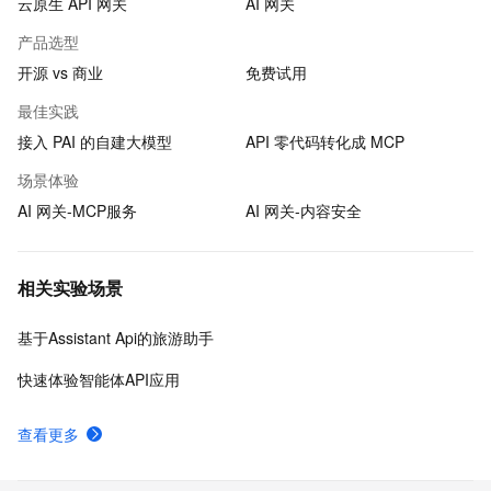
云原生 API 网关
AI 网关
产品选型
开源 vs 商业
免费试用
最佳实践
接入 PAI 的自建大模型
API 零代码转化成 MCP
场景体验
AI 网关-MCP服务
AI 网关-内容安全
相关实验场景
基于Assistant Api的旅游助手
快速体验智能体API应用
查看更多