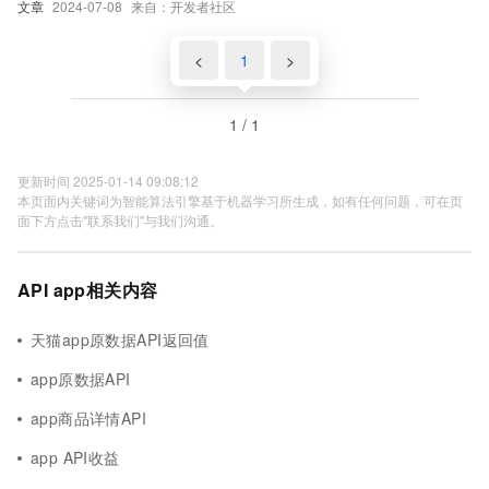
文章
2024-07-08
来自：开发者社区
<
1
>
1 / 1
更新时间 2025-01-14 09:08:12
本页面内关键词为智能算法引擎基于机器学习所生成，如有任何问题，可在页
面下方点击"联系我们"与我们沟通。
API app相关内容
天猫app原数据API返回值
app原数据API
app商品详情API
app API收益