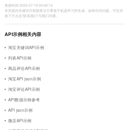
更新时间 2025-07-19 04:40:14
本页面内关键词为智能算法引擎基于机器学习所生成，如有任何问题，可在页
面下方点击"联系我们"与我们沟通。
API示例相关内容
淘宝关键词API示例
列表API示例
商品评论API示例
淘宝API json示例
淘宝评论API示例
API数据示例参考
API json示例
微店API示例