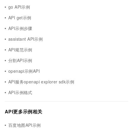
go API示例
API get示例
API示例步骤
assistant API示例
API规范示例
分割API示例
openapi示例API
API服务openapi explorer sdk示例
API示例格式
API更多示例相关
百度地图API示例