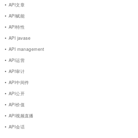
API文章
API赋能
API特性
API javase
API management
API运营
API审计
API中间件
API公开
API价值
API视频直播
API会话