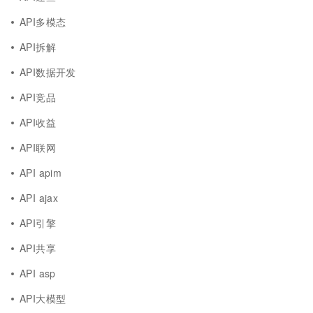
API多模态
API拆解
API数据开发
API竞品
API收益
API联网
API apim
API ajax
API引擎
API共享
API asp
API大模型