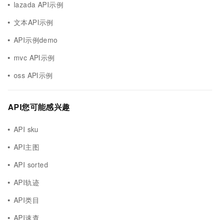
lazada API示例
文本API示例
API示例demo
mvc API示例
oss API示例
API您可能感兴趣
API sku
API主图
API sorted
API轨迹
API类目
API速查