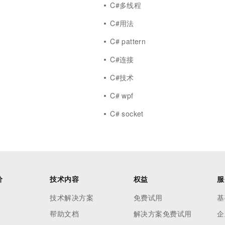
C#多线程
C#用法
C# pattern
C#连接
C#技术
C# wpf
r
C# socket
价
技术内容
权益
服
技术解决方案
免费试用
基
帮助文档
解决方案免费试用
企