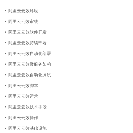
阿里云云效环境
阿里云云效审核
阿里云云效软件开发
阿里云云效持续部署
阿里云云效自动化部署
阿里云云效微服务架构
阿里云云效自动化测试
阿里云云效脚本
阿里云云效运营
阿里云云效技术手段
阿里云云效操作
阿里云云效基础设施