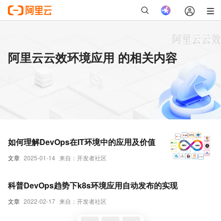
阿里云云效环境应用 的相关内容
如何理解DevOps在IT环境中的应用及价值
文章
2025-01-14
来自：开发者社区
科普DevOps趋势下k8s环境应用自动发布的实现
文章
2022-02-17
来自：开发者社区