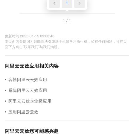
<
1
>
1 / 1
更新时间 2025-01-15 09:08:46
本页面内关键词为智能算法引擎基于机器学习所生成，如有任何问题，可在页
面下方点击"联系我们"与我们沟通。
阿里云云效应用相关内容
容器阿里云云效应用
系统阿里云云效应用
阿里云云效企业级应用
应用阿里云云效
阿里云云效您可能感兴趣