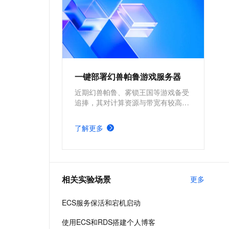
一键部署幻兽帕鲁游戏服务器
近期幻兽帕鲁、雾锁王国等游戏备受
追捧，其对计算资源与带宽有较高的
要求。为确保游戏过程的流畅度与优
质体验，玩家需要配备性能好、稳定
了解更多
可靠的游戏服务器。本方案为广大的
玩家群体提供专属联机服务器，一键
购买部署，轻松开启游戏。
相关实验场景
更多
ECS服务保活和宕机启动
使用ECS和RDS搭建个人博客