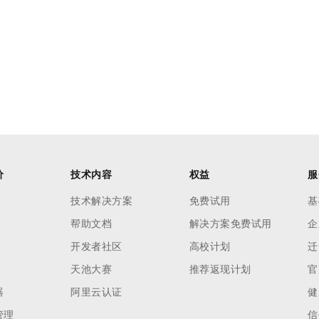
价
技术内容
权益
服
技术解决方案
免费试用
基
帮助文档
解决方案免费试用
企
开发者社区
高校计划
迁
天池大赛
推荐返现计划
官
器
阿里云认证
健
管理
信