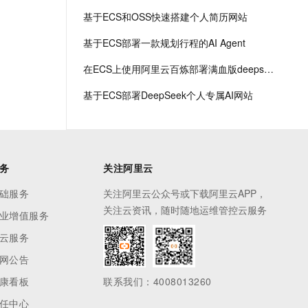
基于ECS和OSS快速搭建个人简历网站
基于ECS部署一款规划行程的AI Agent
在ECS上使用阿里云百炼部署满血版deepseek r1
基于ECS部署DeepSeek个人专属AI网站
务
关注阿里云
础服务
关注阿里云公众号或下载阿里云APP，
关注云资讯，随时随地运维管控云服务
业增值服务
云服务
网公告
康看板
联系我们：4008013260
任中心