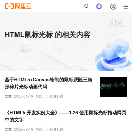
HTML鼠标光标 的相关内容
基于HTML5+Canvas绘制的鼠标跟随三角
形碎片光标动画代码
文章
2025-01-16
来自：开发者社区
《HTML5 开发实例大全》——1.26 使用鼠标光标拖动网页
中的文字
文章
2022-02-16
来自：开发者社区