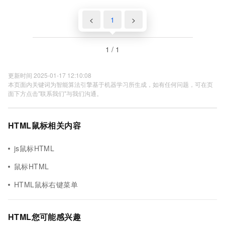
<
1
>
1 / 1
更新时间 2025-01-17 12:10:08
本页面内关键词为智能算法引擎基于机器学习所生成，如有任何问题，可在页
面下方点击"联系我们"与我们沟通。
HTML鼠标相关内容
js鼠标HTML
鼠标HTML
HTML鼠标右键菜单
HTML您可能感兴趣