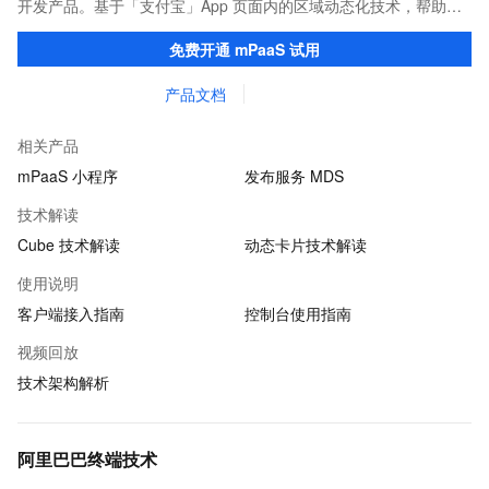
开发产品。基于「支付宝」App 页面内的区域动态化技术，帮助客
户提升研发效率的同时，追求轻量、流畅的 App 性能体验。
免费开通 mPaaS 试用
产品文档
相关产品
mPaaS 小程序
发布服务 MDS
技术解读
Cube 技术解读
动态卡片技术解读
使用说明
客户端接入指南
控制台使用指南
视频回放
技术架构解析
阿里巴巴终端技术