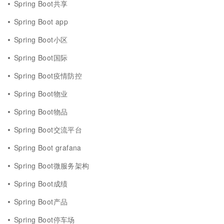
Spring Boot共享
Spring Boot app
Spring Boot小区
Spring Boot国际
Spring Boot疫情防控
Spring Boot物业
Spring Boot物品
Spring Boot交流平台
Spring Boot grafana
Spring Boot微服务架构
Spring Boot成绩
Spring Boot产品
Spring Boot停车场