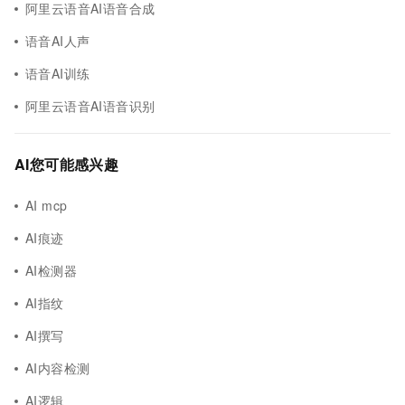
阿里云语音AI语音合成
语音AI人声
语音AI训练
阿里云语音AI语音识别
AI您可能感兴趣
AI mcp
AI痕迹
AI检测器
AI指纹
AI撰写
AI内容检测
AI逻辑