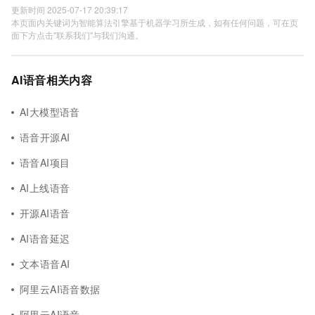
更新时间 2025-07-17 20:39:17
本页面内关键词为智能算法引擎基于机器学习所生成，如有任何问题，可在页
面下方点击"联系我们"与我们沟通。
AI语音相关内容
AI大模型语音
语音开源AI
语音AI项目
AI上线语音
开源AI语音
AI语音延迟
文本语音AI
阿里云AI语音数据
阿里云AI语音