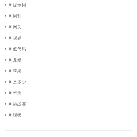
AI提示词
AI周刊
AI网关
AI视界
AI低代码
AI龙蜥
AI苹果
AI是多少
AI华为
AI挑战赛
AI现状