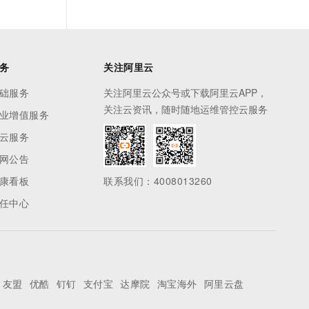
务
关注阿里云
础服务
关注阿里云公众号或下载阿里云APP，
关注云资讯，随时随地运维管控云服务
业增值服务
云服务
网公告
康看板
联系我们：4008013260
任中心
友盟
优酷
钉钉
支付宝
达摩院
淘宝海外
阿里云盘