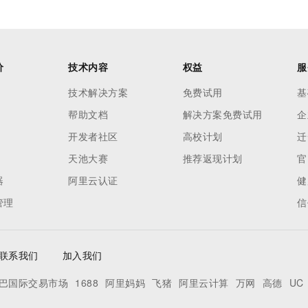
价
技术内容
权益
服
技术解决方案
免费试用
基
帮助文档
解决方案免费试用
企
开发者社区
高校计划
迁
天池大赛
推荐返现计划
官
器
阿里云认证
健
管理
信
联系我们
加入我们
巴国际交易市场
1688
阿里妈妈
飞猪
阿里云计算
万网
高德
UC