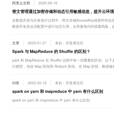
阿里云文档
2025-09-19
10 分钟在聊天系统中增加
专有云
密文管理通过加密存储和动态引用敏感信息，提升云环境
在数据开发与任务执行过程中，明文存储AccessKey或密码
数据开发及会话配置中进行动态引用，从而避免代码泄露风险，
文章
2025-01-27
来自：开发者社区
Spark 与 MapReduce 的 Shuffle 的区别？
park 和 MapReduce 在 Shuffle 过程中有一些重要的区别。
行模型，包括 Map 阶段和 Reduce 阶段。在 Map 阶段，数
Spark 使用基于内存的执...
问答
2022-02-15
来自：开发者社区
spark on yarn 和 mapreduce 中 yarn 有什么区别
spark on yarn 和 mapreduce 中 yarn 有什么区别