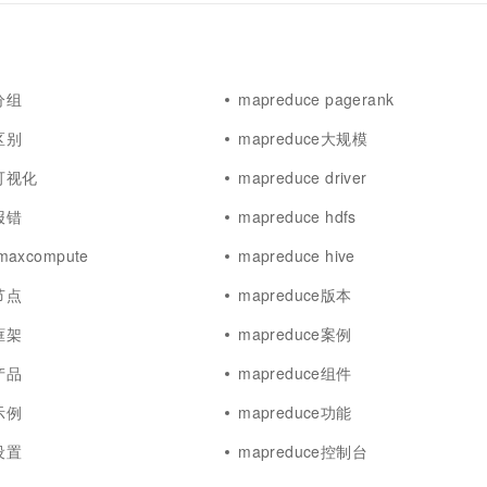
e分组
mapreduce pagerank
e区别
mapreduce大规模
e可视化
mapreduce driver
e报错
mapreduce hdfs
maxcompute
mapreduce hive
e节点
mapreduce版本
e框架
mapreduce案例
e产品
mapreduce组件
e示例
mapreduce功能
e设置
mapreduce控制台