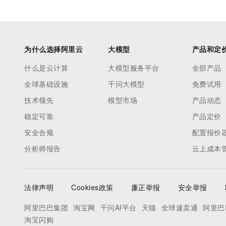
为什么选择阿里云
大模型
产品和定
什么是云计算
大模型服务平台
全部产品
全球基础设施
千问大模型
免费试用
技术领先
模型市场
产品动态
稳定可靠
产品定价
安全合规
配置报价
分析师报告
云上成本
法律声明
Cookies政策
廉正举报
安全举报
阿里巴巴集团
淘宝网
千问AI平台
天猫
全球速卖通
阿里巴
淘宝闪购