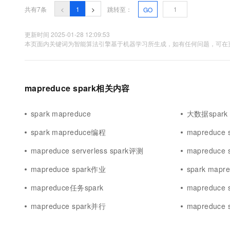
共有7条
<
1
>
跳转至：
GO
更新时间 2025-01-28 12:09:53
本页面内关键词为智能算法引擎基于机器学习所生成，如有任何问题，可在页
mapreduce spark相关内容
spark mapreduce
大数据spark 
spark mapreduce编程
mapreduce 
mapreduce serverless spark评测
mapreduce
mapreduce spark作业
spark map
mapreduce任务spark
mapreduce s
mapreduce spark并行
mapreduce