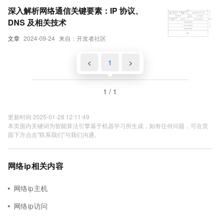
深入解析网络通信关键要素：IP 协议、
DNS 及相关技术
文章
2024-09-24
来自：开发者社区
<
1
>
1 / 1
更新时间 2025-01-28 12:11:49
本页面内关键词为智能算法引擎基于机器学习所生成，如有任何问题，可在页
面下方点击"联系我们"与我们沟通。
网络ip相关内容
网络ip主机
网络ip访问