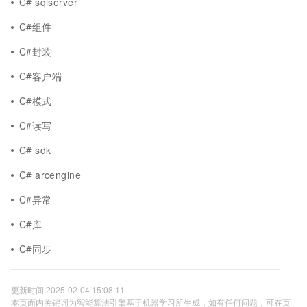
C# sqlserver
C#组件
C#封装
C#客户端
C#模式
C#读写
C# sdk
C# arcengine
C#异常
C#库
C#同步
更新时间 2025-02-04 15:08:11
本页面内关键词为智能算法引擎基于机器学习所生成，如有任何问题，可在页