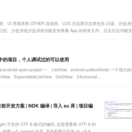
一个 AI 助手
超强辅助，Bol
即刻拥有 DeepSeek-R1 满血版
在企业官网、通讯软件中为客户提供 AI 客服
多种方案随心选，轻松解锁专属 DeepSeek
UI 界面类和 OTHER 其他类。LOG 日志类日志类包含 闪退、沙盒浏览
志。沙盒浏览沙盒浏览功能支持查看 App 的所有文件。日志日志功能
lipse中的项目，个人调试过的可以使用
droid-open-project 一、ListView android-pulltorefresh 一个强
pandableListView、GridView、(Horizontal....
DK 目前开发方案 | NDK 编译 | 导入 so 库 | 项目编
Insight 不支持 UTF-8 格式的编码, 这里需要将 UTF-8 的
创建一个 convert 目录, 其中有两个目录 jni_utf-8 和