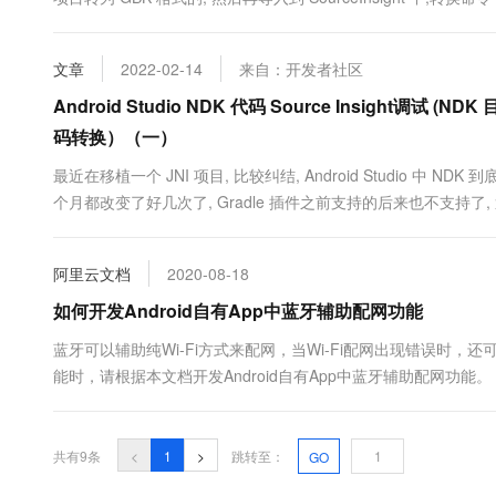
jni_gb18030 目录, 下面的命令用于 两种编码之间的转换;-....
文章
2022-02-14
来自：开发者社区
Android Studio NDK 代码 Source Insight调试 (N
码转换）（一）
最近在移植一个 JNI 项目, 比较纠结, Android Studio 中 NDK
个月都改变了好几次了, Gradle 插件之前支持的后来也不支持了, 
导入到 Android Studio 项目中;1. NDK 开发遇到的问题NDK 开发遇到
阿里云文档
2020-08-18
如何开发Android自有App中蓝牙辅助配网功能
蓝牙可以辅助纯Wi-Fi方式来配网，当Wi-Fi配网出现错误时
能时，请根据本文档开发Android自有App中蓝牙辅助配网功能。
共有9条
<
1
>
跳转至：
GO