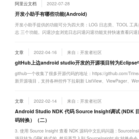
阿里云文档
2022-07-28
10 分钟在聊天系统中增加
专有云
开发小助手有哪些功能(Android)
开发小助手提供的功能可分为四大类：LOG 日志类、TOOL 工具类、
志 三个功能。闪退沙盒浏览日志闪退闪退功能支持快速查看闪退日
输出的客户端 ...
文章
2022-04-16
来自：开发者社区
gitHub上边android studio开发的开源项目转为Ec
github一个收集了很多开源代码的地址：https://github.com/Trinea/an
新开源项目，支持各种控件下拉刷新 ListView、ViewPager、WevView、Ex
文章
2022-02-14
来自：开发者社区
Android Studio NDK 代码 Source Insight调试 (N
码转换）（二）
3. 使用 Source Insight 查看 NDK 源码中文乱码问题 : Source
项目转为 GBK 格式的, 然后再导入到 SourceInsight 中;转换命令 : 