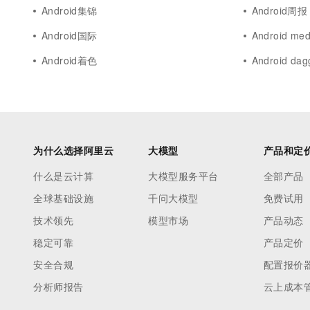
Android集锦
Android周报
Android国际
Android med
Android着色
Android dag
为什么选择阿里云
大模型
产品和定
什么是云计算
大模型服务平台
全部产品
全球基础设施
千问大模型
免费试用
技术领先
模型市场
产品动态
稳定可靠
产品定价
安全合规
配置报价
分析师报告
云上成本