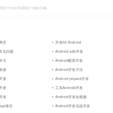
面下方点击"联系我们"与我们沟通。
d网页
开发h5 Android
开发常见问题
Android adb开发
发伊凡
Android配置开发
发数据
Android开发方法
d开发
Android jetpack开发
d开发
工具Android开发
id开发
Android开发短视频
发app项目
Android开发实战开发