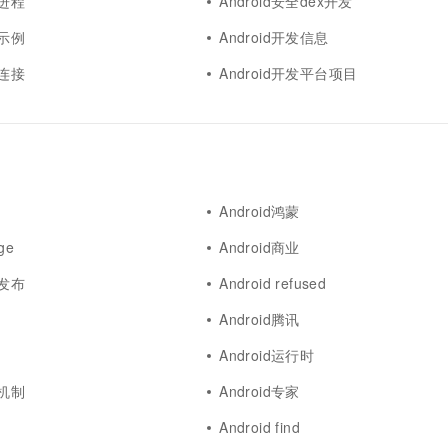
发进程
Android安全dex开发
发示例
Android开发信息
发连接
Android开发平台项目
Android鸿蒙
dge
Android商业
用发布
Android refused
Android腾讯
Android运行时
发机制
Android专家
Android find