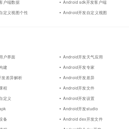
开发客户端数据
Android sdk开发客户端
开发自定义视图个性
Android开发自定义视图
开发用户界面
Android开发天气应用
发构建
Android开发专家
ios开发差异解析
Android开发差异
发课程
Android开发文件
发自定义
Android开发设置
apk
Android开发studio
发设备
Android dex开发文件