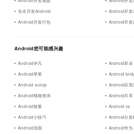
Android开发视图
Android开
安卓开发Android
Android开
Android开发打包
Android开
Android您可能感兴趣
Android伊凡
Android草卓
Android苹果
Android bri
Android autojs
Android应
Android模糊查询
Android共享
Android较量
Android vs
Android小技巧
Android分
Android加固
Android华为