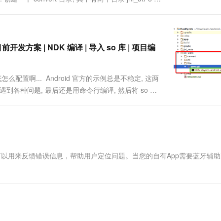
DK 目前开发方案 | NDK 编译 | 导入 so 库 | 项目编
 到底怎么配置啊... Android 官方的示例总是不稳定, 这两
遇到各种问题, 最后还是用命令行编译, 然后将 so 库
的问题 : -- ....
，还可以用来反馈错误信息，帮助用户定位问题。当您的自有App需要蓝牙辅