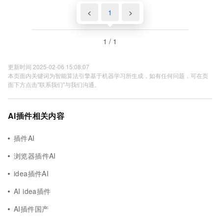
<
1
>
1 / 1
更新时间 2025-02-06 15:08:07
本页面内关键词为智能算法引擎基于机器学习所生成，如有任何问题，可在页
面下方点击"联系我们"与我们沟通。
AI插件相关内容
插件AI
浏览器插件AI
idea插件AI
AI idea插件
AI插件国产