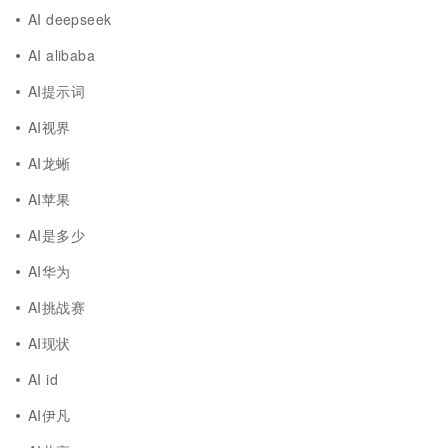
AI deepseek
AI alibaba
AI提示词
AI视界
AI龙蜥
AI苹果
AI是多少
AI华为
AI挑战赛
AI现状
AI id
AI伊凡