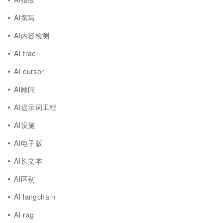
AI撰写
AI内容检测
AI trae
AI cursor
AI顾问
AI提示词工程
AI设施
AI电子版
AI长文本
AI区别
AI langchain
AI rag