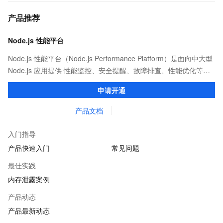
产品推荐
Node.js 性能平台
Node.js 性能平台（Node.js Performance Platform）是面向中大型
Node.js 应用提供 性能监控、安全提醒、故障排查、性能优化等服
务的整体性解决方案。提供完善的工具链和服务，协助客户主动、
申请开通
快速发现和定位线上问题。
产品文档
入门指导
产品快速入门
常见问题
最佳实践
内存泄露案例
产品动态
产品最新动态