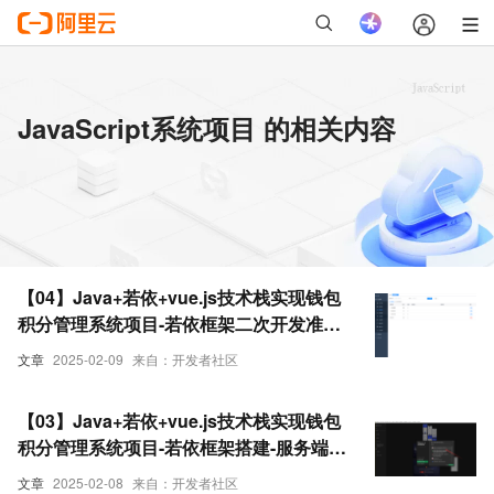
JavaScript系统项目 的相关内容
【04】Java+若依+vue.js技术栈实现钱包
积分管理系统项目-若依框架二次开发准备
工作-以及建立初步后端目录菜单列-优雅草
文章
2025-02-09
来自：开发者社区
卓伊凡商业项目实战
【03】Java+若依+vue.js技术栈实现钱包
积分管理系统项目-若依框架搭建-服务端-
后台管理-整体搭建-优雅草卓伊凡商业项目
文章
2025-02-08
来自：开发者社区