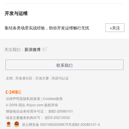
开发与运维
集结各类场景实战经验，助你开发运维畅行无忧
+关注
关注我们：
新浪微博
联系我们
文档
|
开发者社区
|
天池大赛
|
培训与认证
法律声明及隐私权政策
|
Cookies政策
© 2009-现在 Aliyun.com 版权所有
增值电信业务经营许可证：
浙B2-20080101
域名注册服务机构许可：
浙D3-20210002
浙公网安备 33010602009975号
浙B2-20080101-4