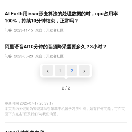
AI Earth用insar形变算法的处理数据的时，cpu占用率
100%，持续10分钟结束，正常吗？
问答
2023-11-15
来自：开发者社区
阿里语音AI10分钟的音频降采需要多久？3小时？
问答
2023-05-23
来自：开发者社区
<
1
2
>
2 / 2
更新时间 2025-07-17 20:39:17
本页面内关键词为智能算法引擎基于机器学习所生成，如有任何问题，可在页
面下方点击"联系我们"与我们沟通。