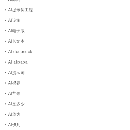
AI提示词工程
AI设施
AI电子版
AI长文本
AI deepseek
AI alibaba
AI提示词
AI视界
AI苹果
AI是多少
AI华为
AI伊凡