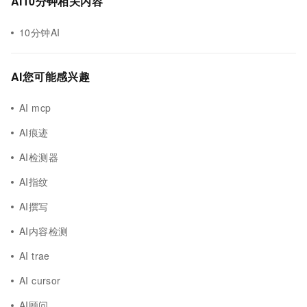
AI10分钟相关内容
10分钟AI
AI您可能感兴趣
AI mcp
AI痕迹
AI检测器
AI指纹
AI撰写
AI内容检测
AI trae
AI cursor
AI顾问