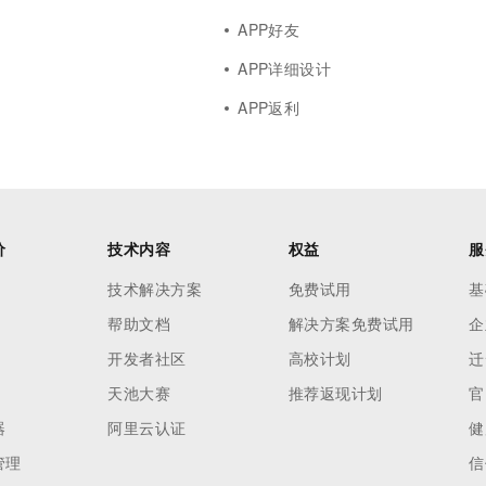
APP好友
APP详细设计
APP返利
价
技术内容
权益
服
技术解决方案
免费试用
基
帮助文档
解决方案免费试用
企
开发者社区
高校计划
迁
天池大赛
推荐返现计划
官
器
阿里云认证
健
管理
信