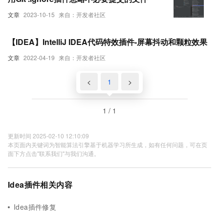
文章
2023-10-15
来自：开发者社区
【IDEA】IntelliJ IDEA代码特效插件-屏幕抖动和颗粒效果
文章
2022-04-19
来自：开发者社区
<
1
>
1 / 1
更新时间 2025-02-10 12:10:09
本页面内关键词为智能算法引擎基于机器学习所生成，如有任何问题，可在页
面下方点击"联系我们"与我们沟通。
Idea插件相关内容
Idea插件修复