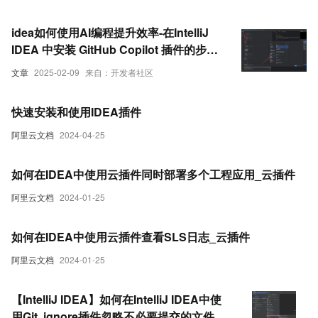
idea如何使用AI编程提升效率-在IntelliJ
IDEA 中安装 GitHub Copilot 插件的步骤-
卓伊凡
文章
2025-02-09
来自：开发者社区
快速安装和使用IDEA插件
阿里云文档
2024-04-25
如何在IDEA中使用云插件同时部署多个工程应用_云插件
阿里云文档
2024-01-25
如何在IDEA中使用云插件查看SLS日志_云插件
阿里云文档
2024-01-25
【IntelliJ IDEA】如何在IntelliJ IDEA中使
用Git .ignore插件忽略不必要提交的文件