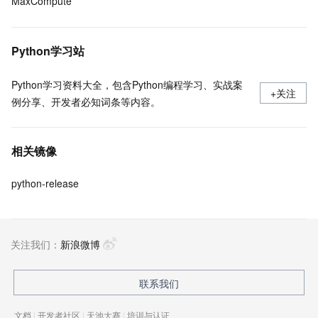
MaxCompute
Python学习站
Python学习资料大全，包含Python编程学习、实战案
+关注
例分享、开发者必知词条等内容。
相关镜像
python-release
关注我们：
新浪微博
联系我们
文档
|
开发者社区
|
天池大赛
|
培训与认证