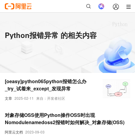
Python报错异常 的相关内容
[oeasy]python065python报错怎么办
_try_试着来_except_发现异常
文章
2025-02-11
来自：开发者社区
对象存储OSS使用Python操作OSS时出现
Nomodulenamedoss2报错时如何解决_对象存储(OSS)
阿里云文档
2023-09-03