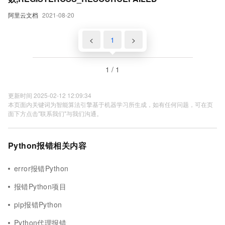
阿里云文档
2021-08-20
<
1
>
1 / 1
更新时间 2025-02-12 12:09:34
本页面内关键词为智能算法引擎基于机器学习所生成，如有任何问题，可在页
面下方点击"联系我们"与我们沟通。
Python报错相关内容
error报错Python
报错Python项目
pip报错Python
Python代理报错