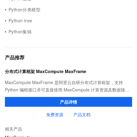
Python分类模型
Python tree
Python集锦
产品推荐
分布式计算框架 MaxCompute MaxFrame
MaxCompute MaxFrame 是阿里云自研分布式计算框架，支持
Python 编程接口并可直接使用 MaxCompute 计算资源及数据接
口，与 MaxCompute Notebook、镜像管理等功能共同构成
产品详情
MaxCompute 完整 Python 开发生态。
免费资源
产品文档
相关产品