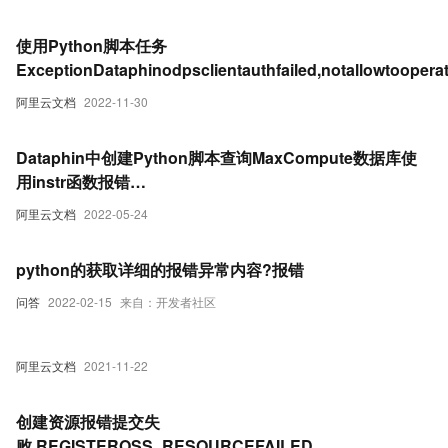
使用Python脚本任务
ExceptionDataphinodpsclientauthfailed,notallowtoopera
阿里云文档
2022-11-30
Dataphin中创建Python脚本查询MaxCompute数据库使
用instr函数报错
functioninstrneeds2parameters,actuallyhave4
阿里云文档
2022-05-24
python的获取详细的报错异常内容?报错
问答
2022-02-15
来自：开发者社区
阿里云文档
2021-11-22
创建资源报错提交失
败,REGISTEROSS_RESOURCEFAILED