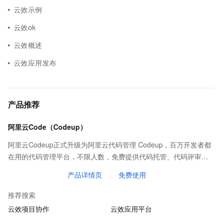
云效示例
云效ok
云效概述
云效应用发布
产品推荐
阿里云Code（Codeup）
阿里云Codeup正式升级为阿里云代码管理 Codeup，百万开发者都
在用的代码管理平台，不限人数，免费提供代码托管、代码评审、
代码扫描、质量检测、持续集成等基础功能，全方位保护企业代码
产品详情页
免费使用
资产。
推荐搜索
云效项目协作
云效应用平台