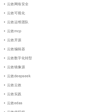
云效网络安全
云效可视化
云效运维团队
云效mcp
云效开源
云效编辑器
云效数字化转型
云效镜像源
云效deepseek
云效云效
云效实践
云效edas
云效代码组