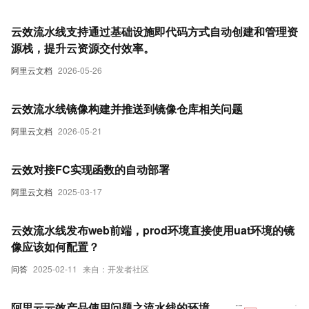
云效流水线支持通过基础设施即代码方式自动创建和管理资
源栈，提升云资源交付效率。
阿里云文档
2026-05-26
云效流水线镜像构建并推送到镜像仓库相关问题
阿里云文档
2026-05-21
云效对接FC实现函数的自动部署
阿里云文档
2025-03-17
云效流水线发布web前端，prod环境直接使用uat环境的镜
像应该如何配置？
问答
2025-02-11
来自：开发者社区
阿里云云效产品使用问题之流水线的环境