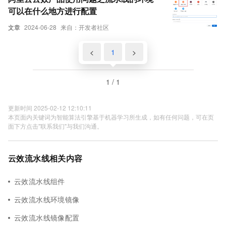
可以在什么地方进行配置
文章
2024-06-28
来自：开发者社区
<
1
>
1 / 1
更新时间 2025-02-12 12:10:11
本页面内关键词为智能算法引擎基于机器学习所生成，如有任何问题，可在页
面下方点击"联系我们"与我们沟通。
云效流水线相关内容
云效流水线组件
云效流水线环境镜像
云效流水线镜像配置