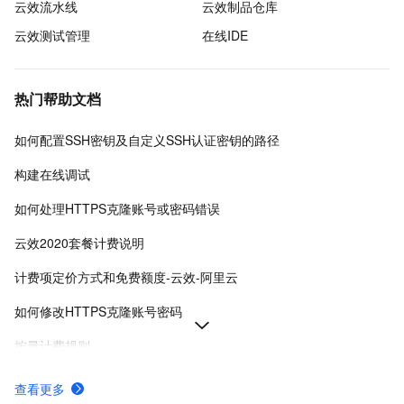
云效流水线
云效制品仓库
云效测试管理
在线IDE
热门帮助文档
如何配置SSH密钥及自定义SSH认证密钥的路径
构建在线调试
如何处理HTTPS克隆账号或密码错误
云效2020套餐计费说明
计费项定价方式和免费额度-云效-阿里云
如何修改HTTPS克隆账号密码
按量计费规则
云效一站式 DevOps 平台
查看更多