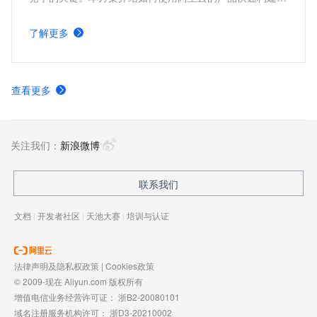
续集成与部署流程。通过自动化构建、测试和部署流程，提
高交付速度和质量，使开发团队更好地响应市场变化和用户
了解更多
需求，推动业务持续增长。
查看更多
关注我们：
新浪微博
联系我们
文档
|
开发者社区
|
天池大赛
|
培训与认证
法律声明及隐私权政策
|
Cookies政策
© 2009-现在 Aliyun.com 版权所有
增值电信业务经营许可证：
浙B2-20080101
域名注册服务机构许可：
浙D3-20210002