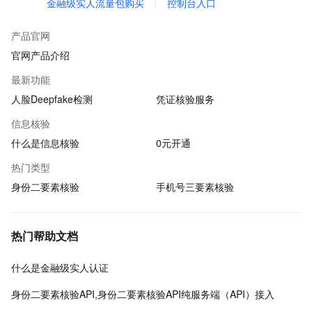
金融级实人流量包购买
控制台入口
产品官网
官网产品介绍
最新功能
人脸Deepfake检测
凭证核验服务
信息核验
什么是信息核验
0元开通
热门类型
身份二要素核验
手机号三要素核验
热门帮助文档
什么是金融级实人认证
身份二要素核验API,身份二要素核验API纯服务端（API）接入