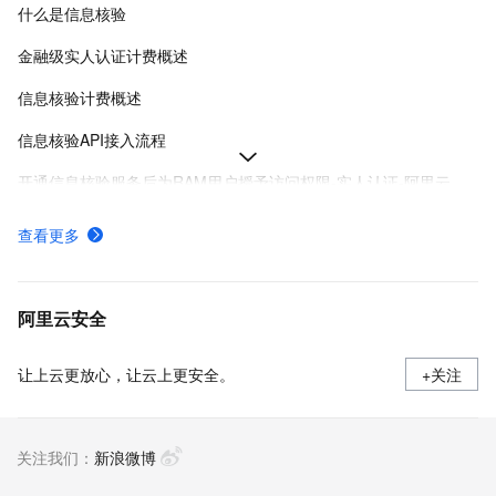
什么是信息核验
金融级实人认证计费概述
信息核验计费概述
信息核验API接入流程
开通信息核验服务后为RAM用户授予访问权限-实人认证-阿里云
金融级实人认证方案PC&H5网页接入场景服务端SDK集成
查看更多
金融级实人认证H5网页集成流程
如何开通金融级实人认证服务
阿里云安全
让上云更放心，让云上更安全。
+关注
关注我们：
新浪微博