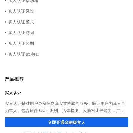
实人认证移动端
实人认证风险
实人认证模式
实人认证访问
实人认证区别
实人认证api接口
产品推荐
实人认证
实人认证是对用户身份信息真实性核验的服务，验证用户为真人且
为本人。包含证件 OCR 识别、活体检测、人脸对比等能力，广泛
应用于金融、互联网娱乐、网约车出行等行业。
立即开通金融级实人