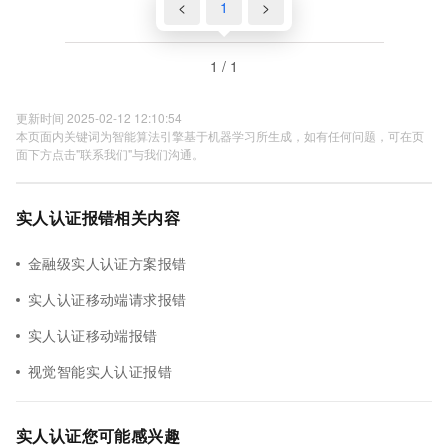
<
1
>
1 / 1
更新时间 2025-02-12 12:10:54
本页面内关键词为智能算法引擎基于机器学习所生成，如有任何问题，可在页
面下方点击"联系我们"与我们沟通。
实人认证报错相关内容
金融级实人认证方案报错
实人认证移动端请求报错
实人认证移动端报错
视觉智能实人认证报错
实人认证您可能感兴趣