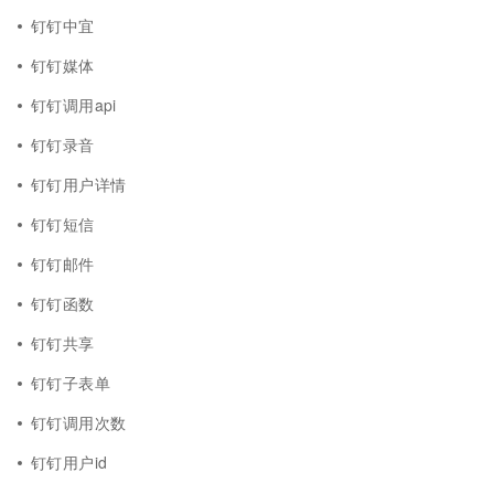
钉钉中宜
钉钉媒体
钉钉调用api
钉钉录音
钉钉用户详情
钉钉短信
钉钉邮件
钉钉函数
钉钉共享
钉钉子表单
钉钉调用次数
钉钉用户id