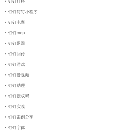
钉钉排序
钉钉钉钉小程序
钉钉电商
钉钉mcp
钉钉退回
钉钉回传
钉钉游戏
钉钉音视频
钉钉助理
钉钉授权码
钉钉实践
钉钉案例分享
钉钉字体