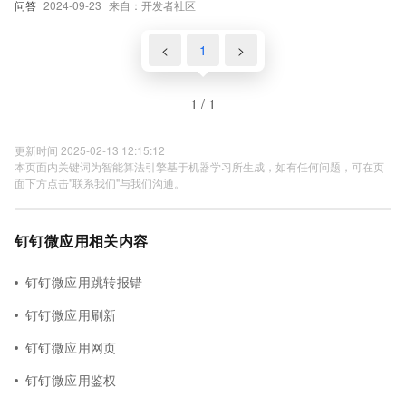
问答
2024-09-23
来自：开发者社区
<
1
>
1 / 1
更新时间 2025-02-13 12:15:12
本页面内关键词为智能算法引擎基于机器学习所生成，如有任何问题，可在页
面下方点击"联系我们"与我们沟通。
钉钉微应用相关内容
钉钉微应用跳转报错
钉钉微应用刷新
钉钉微应用网页
钉钉微应用鉴权