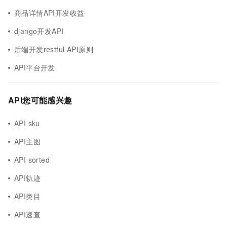
商品详情API开发收益
django开发API
后端开发restful API原则
API平台开发
API您可能感兴趣
API sku
API主图
API sorted
API轨迹
API类目
API速查