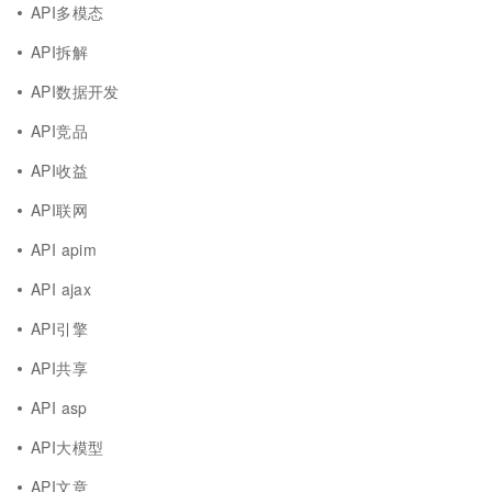
API多模态
API拆解
API数据开发
API竞品
API收益
API联网
API apim
API ajax
API引擎
API共享
API asp
API大模型
API文章