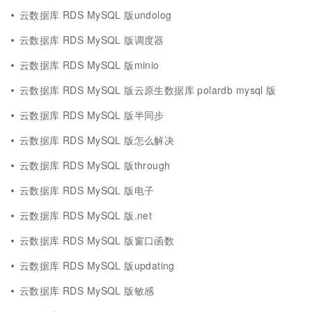
云数据库 RDS MySQL 版undolog
云数据库 RDS MySQL 版调度器
云数据库 RDS MySQL 版minio
云数据库 RDS MySQL 版云原生数据库 polardb mysql 版
云数据库 RDS MySQL 版半同步
云数据库 RDS MySQL 版怎么解决
云数据库 RDS MySQL 版through
云数据库 RDS MySQL 版电子
云数据库 RDS MySQL 版.net
云数据库 RDS MySQL 版窗口函数
云数据库 RDS MySQL 版updating
云数据库 RDS MySQL 版敏感