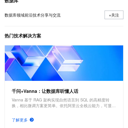
数据库
数据库领域前沿技术分享与交流
+关注
热门技术解决方案
千问+Vanna：让数据库听懂人话
Vanna 基于 RAG 架构实现自然语言到 SQL 的高精度转
换，相比微调方案更简单。依托阿里云全栈云能力，可显著
提高自然语言理解精准度与 SQL 生成执行效率。
了解更多