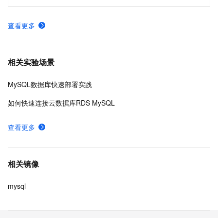
查看更多
相关实验场景
MySQL数据库快速部署实践
如何快速连接云数据库RDS MySQL
查看更多
相关镜像
mysql