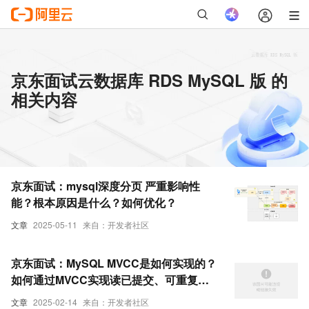
京东面试云数据库 RDS MySQL 版 的
相关内容
京东面试：mysql深度分页 严重影响性
能？根本原因是什么？如何优化？
文章
2025-05-11
来自：开发者社区
京东面试：MySQL MVCC是如何实现的？
如何通过MVCC实现读已提交、可重复读
隔离级别的？
文章
2025-02-14
来自：开发者社区