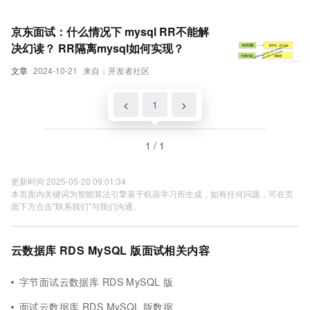
京东面试：什么情况下 mysql RR不能解
决幻读？ RR隔离mysql如何实现？
文章
2024-10-21
来自：开发者社区
<
1
>
1 / 1
更新时间 2025-05-20 09:01:34
本页面内关键词为智能算法引擎基于机器学习所生成，如有任何问题，可在页
面下方点击"联系我们"与我们沟通。
云数据库 RDS MySQL 版面试相关内容
字节面试云数据库 RDS MySQL 版
面试云数据库 RDS MySQL 版数据