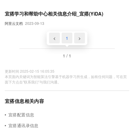
宜搭学习和帮助中心相关信息介绍_宜搭(YiDA)
阿里云文档
2023-09-13
<
1
>
1 / 1
更新时间 2025-02-15 16:05:35
本页面内关键词为智能算法引擎基于机器学习所生成，如有任何问题，可在页
面下方点击"联系我们"与我们沟通。
宜搭信息相关内容
宜搭配置信息
宜搭通讯录信息