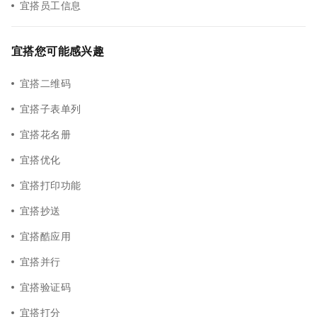
宜搭员工信息
宜搭您可能感兴趣
宜搭二维码
宜搭子表单列
宜搭花名册
宜搭优化
宜搭打印功能
宜搭抄送
宜搭酷应用
宜搭并行
宜搭验证码
宜搭打分