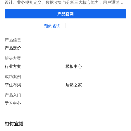
设计、业务规则定义、数据收集与分析三大核心能力，用户通过简
单的拖拽、配置，即可完成业务应用的搭建，让企业、政府、教育
产品官网
机构等组织上云更简单。
预约咨询
产品信息
产品定价
解决方案
行业方案
模板中心
成功案例
菲住布渴
居然之家
产品入门
学习中心
钉钉宜搭