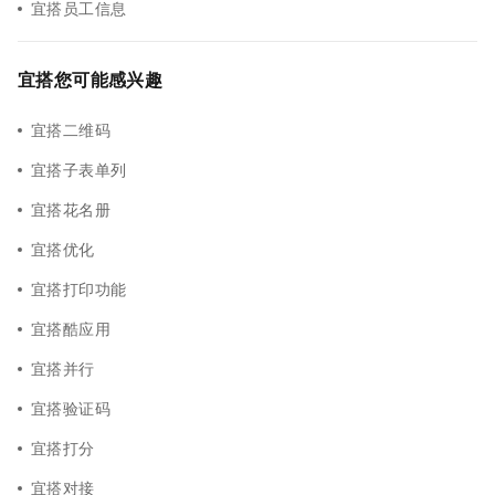
宜搭员工信息
宜搭您可能感兴趣
宜搭二维码
宜搭子表单列
宜搭花名册
宜搭优化
宜搭打印功能
宜搭酷应用
宜搭并行
宜搭验证码
宜搭打分
宜搭对接