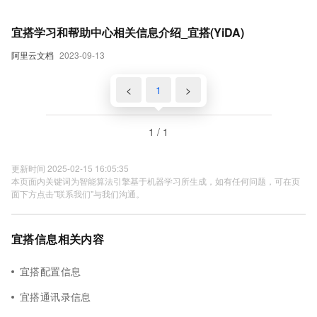
宜搭学习和帮助中心相关信息介绍_宜搭(YiDA)
阿里云文档
2023-09-13
<
1
>
1 / 1
更新时间 2025-02-15 16:05:35
本页面内关键词为智能算法引擎基于机器学习所生成，如有任何问题，可在页
面下方点击"联系我们"与我们沟通。
宜搭信息相关内容
宜搭配置信息
宜搭通讯录信息