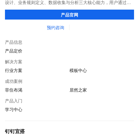
设计、业务规则定义、数据收集与分析三大核心能力，用户通过简
单的拖拽、配置，即可完成业务应用的搭建，让企业、政府、教育
产品官网
机构等组织上云更简单。
预约咨询
产品信息
产品定价
解决方案
行业方案
模板中心
成功案例
菲住布渴
居然之家
产品入门
学习中心
钉钉宜搭