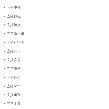
宜搭事件
宜搭数组
宜搭流水
宜搭返回值
宜搭柱状图
宜搭访问
宜搭实践
宜搭电子
宜搭超时
宜搭ocr
宜搭考勤
宜搭主表