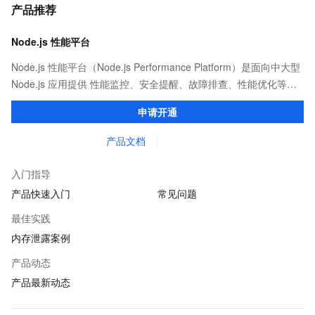
产品推荐
Node.js 性能平台
Node.js 性能平台（Node.js Performance Platform）是面向中大型
Node.js 应用提供 性能监控、安全提醒、故障排查、性能优化等服
务的整体性解决方案。提供完善的工具链和服务，协助客户主动、
申请开通
快速发现和定位线上问题。
产品文档
入门指导
产品快速入门
常见问题
最佳实践
内存泄露案例
产品动态
产品最新动态