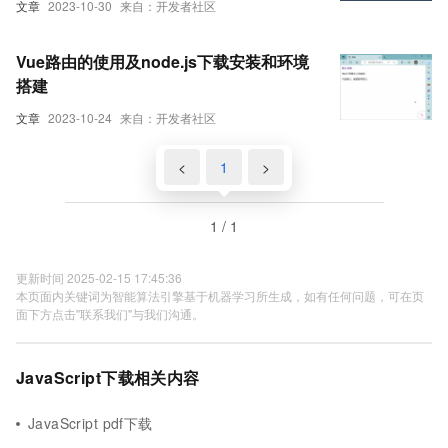
文章
2023-10-30
来自：开发者社区
Vue路由的使用及node.js下载安装和环境
搭建
文章
2023-10-24
来自：开发者社区
<
1
>
1 / 1
更新时间 2025-02-15 17:45:36
本页面内关键词为智能算法引擎基于机器学习所生成，如有任何问题，可在页
面下方点击"联系我们"与我们沟通。
JavaScript下载相关内容
JavaScript pdf下载