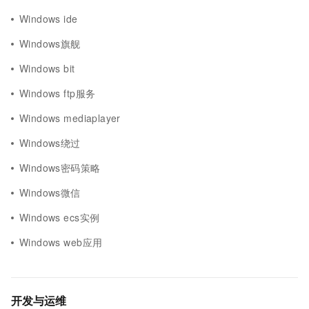
Windows ide
Windows旗舰
Windows bit
Windows ftp服务
Windows mediaplayer
Windows绕过
Windows密码策略
Windows微信
Windows ecs实例
Windows web应用
开发与运维