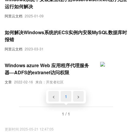
运行如何解决
阿里云文档
2025-01-09
如何解决Windows系统的ECS实例内安装MySQL数据库时
报错
阿里云文档
2023-03-31
Windows azure Web 应用程序代理服务
器—ADFS的extranet访问权限
文章
2022-02-16
来自：开发者社区
<
1
>
1 / 1
更新时间 2025-05-21 12:47:05