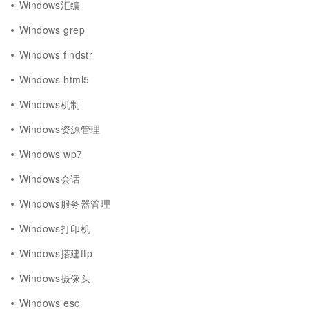
Windows汇编
Windows grep
Windows findstr
Windows html5
Windows机制
Windows资源管理
Windows wp7
Windows会话
Windows服务器管理
Windows打印机
Windows搭建ftp
Windows摄像头
Windows esc