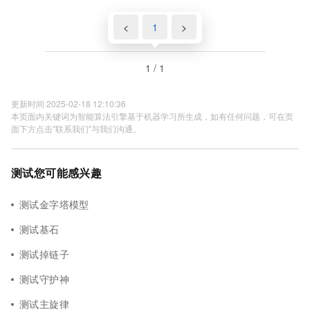
<
1
>
1 / 1
更新时间 2025-02-18 12:10:36
本页面内关键词为智能算法引擎基于机器学习所生成，如有任何问题，可在页
面下方点击"联系我们"与我们沟通。
测试您可能感兴趣
测试金字塔模型
测试基石
测试掉链子
测试守护神
测试主旋律