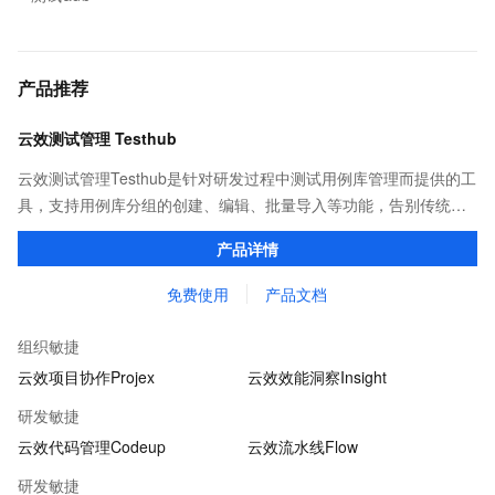
产品推荐
云效测试管理 Testhub
云效测试管理Testhub是针对研发过程中测试用例库管理而提供的工
具，支持用例库分组的创建、编辑、批量导入等功能，告别传统项
目管理中测试用例重复撰写、用例信息共享不易的问题，成为测试
产品详情
人员专属的「武器库」。
免费使用
产品文档
组织敏捷
云效项目协作Projex
云效效能洞察Insight
研发敏捷
云效代码管理Codeup
云效流水线Flow
研发敏捷