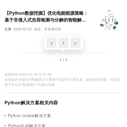
【Python数据挖掘】优化电能能源策略：
基于非侵入式负荷检测与分解的智能解决
方案
文章
2024-02-02
来自：开发者社区
<
1
>
1 / 1
更新时间 2025-02-18 12:57:59
本页面内关键词为智能算法引擎基于机器学习所生成，如有任何问题，可在页
面下方点击"联系我们"与我们沟通。
Python解决方案相关内容
Python cookie解决方案
Python乱码解决方案