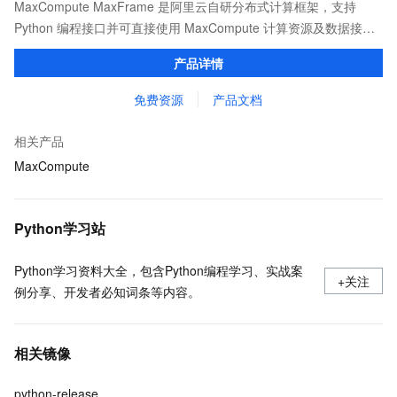
MaxCompute MaxFrame 是阿里云自研分布式计算框架，支持
Python 编程接口并可直接使用 MaxCompute 计算资源及数据接
口，与 MaxCompute Notebook、镜像管理等功能共同构成
产品详情
MaxCompute 完整 Python 开发生态。
免费资源
产品文档
相关产品
MaxCompute
Python学习站
Python学习资料大全，包含Python编程学习、实战案
+关注
例分享、开发者必知词条等内容。
相关镜像
python-release