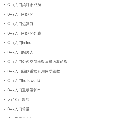
C++入门类对象成员
C++入门初始化
C++入门运算符
C++入门初始化列表
C++入门inline
C++入门跑路人
C++入门命名空间函数重载内联函数
C++入门函数重载引用内联函数
C++入门helloworld
C++入门重载运算符
入门C++教程
C++入门常量