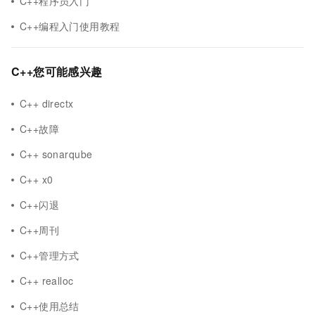
C++程序员入门
C++编程入门使用教程
C++您可能感兴趣
C++ directx
C++故障
C++ sonarqube
C++ x0
C++闪退
C++周刊
C++管理方式
C++ realloc
C++使用总结