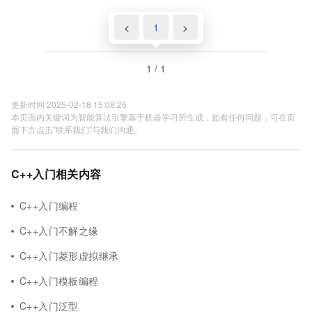
<
1
>
1 / 1
更新时间 2025-02-18 15:08:26
本页面内关键词为智能算法引擎基于机器学习所生成，如有任何问题，可在页
面下方点击"联系我们"与我们沟通。
C++入门相关内容
C++入门编程
C++入门不解之缘
C++入门菱形虚拟继承
C++入门模板编程
C++入门泛型