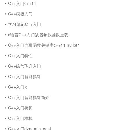
C++入门c++11
C++模板入门
学习笔记C++入门
c语言C++入门缺省参数函数重载
C++入门内联函数关键字c++11 nullptr
C++入门特性
C++练气飞升入门
C++入门智能指针
C++入门io
C++入门智能指针简介
C++入门拷贝
C++入门堆栈
C++入门dynamic_cast