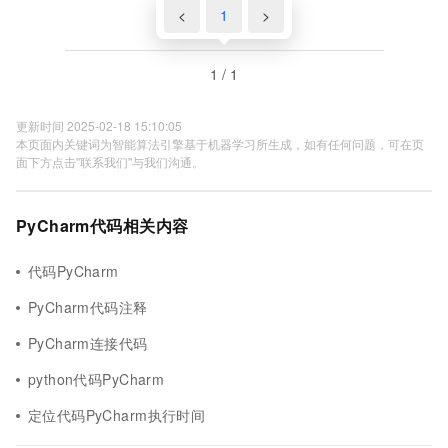
<
1
>
1 / 1
更新时间 2025-02-18 15:10:05
本页面内关键词为智能算法引擎基于机器学习所生成，如有任何问题，可在页
面下方点击"联系我们"与我们沟通。
PyCharm代码相关内容
代码PyCharm
PyCharm代码注释
PyCharm连接代码
python代码PyCharm
定位代码PyCharm执行时间