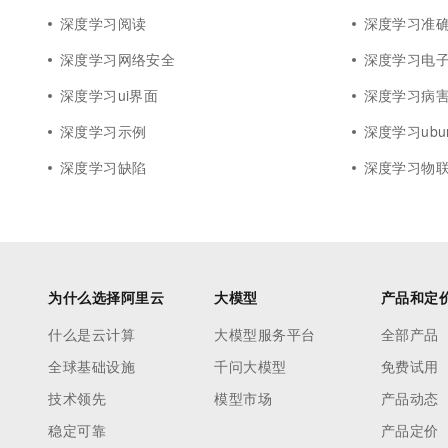
深度学习阅读
深度学习准
深度学习网络安全
深度学习电
深度学习ui界面
深度学习病
深度学习示例
深度学习ubun
深度学习缺陷
深度学习物
为什么选择阿里云
大模型
产品和定
什么是云计算
大模型服务平台
全部产品
全球基础设施
千问大模型
免费试用
技术领先
模型市场
产品动态
稳定可靠
产品定价