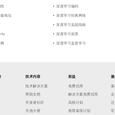
确性
深度学习编码
子版地址
深度学习经典网络
害
深度学习实战指南
tu
深度学习前景
联网
深度学习监督学习
价
技术内容
权益
服
技术解决方案
免费试用
基
帮助文档
解决方案免费试用
企
开发者社区
高校计划
迁
天池大赛
推荐返现计划
官