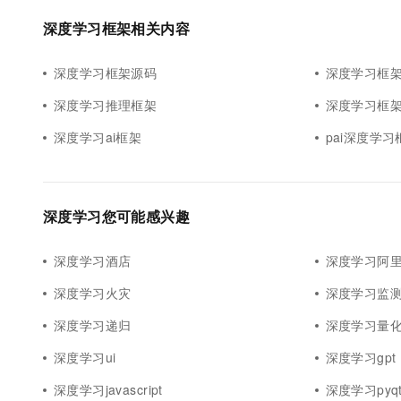
10 分钟在聊天系统中增加
专有云
深度学习框架相关内容
深度学习框架源码
深度学习框
深度学习推理框架
深度学习框
深度学习ai框架
pai深度学习
深度学习您可能感兴趣
深度学习酒店
深度学习阿里
深度学习火灾
深度学习监
深度学习递归
深度学习量
深度学习ui
深度学习gpt
深度学习javascript
深度学习pyqt