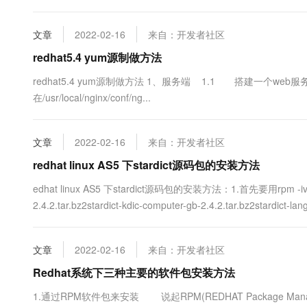
号登录6：运行命令 cd ../7：运行命令 cd etc/X118：运行命令..
文章
2022-02-16
来自：开发者社区
redhat5.4 yum源制做方法
redhat5.4 yum源制做方法 1、服务端 1.1 搭建一个we
在/usr/local/nginx/conf/ng...
文章
2022-02-16
来自：开发者社区
redhat linux AS5 下stardict源码包的安装方法
edhat linux AS5 下stardict源码包的安装方法：1.首先要用rpm -ivh s
2.4.2.tar.bz2stardict-kdic-computer-gb-2.4.2.tar.bz2stardict-lan
文章
2022-02-16
来自：开发者社区
Redhat系统下三种主要的软件包安装方法
1.通过RPM软件包来安装 说起RPM(REDHAT Package 