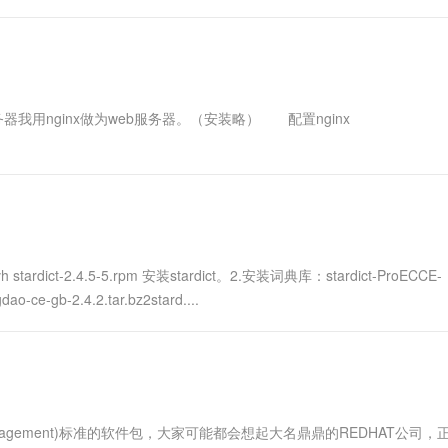
.
b服务器我用nginx做为web服务器。（安装略） 配置nginx
tardict-2.4.5-5.rpm 安装stardict。2.安装词典库：stardict-ProECCE-
gdao-ce-gb-2.4.2.tar.bz2stard....
Management)标准的软件包，大家可能都会想起大名鼎鼎的REDHAT公司，