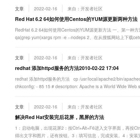
10 分钟在聊天系统中增加
专有云
文章
2022-02-16
来自：开发者社区
Red Hat 6.2 64如何使用Centos的YUM源更新两种方法
RedHat 6.2 64如何使用Centos的YUM源更新方法 一、第
qa|grep yum|xargs rpm -e --nodeps 2、在从搜狐网
wget http://mirrors.sohu.com/centos/6.4...
文章
2022-02-16
来自：开发者社区
redhat 添加httpd服务的方法2010-02-22 17:04
redhat 添加httpd服务的方法 cp /usr/local/apache2/bin/apachectl /
chkconfig: - 85 15 # description: Apache is a World Wide Web se
文章
2022-02-16
来自：开发者社区
解决Red Hat安装完后花屏，黑屏的方法
1：启动电脑，出现花屏2：按Ctrl+Alt+F6进入文字界面，再按
得出文字和图片，还有按钮。3：填写信息，完成安装。4：安装完成后