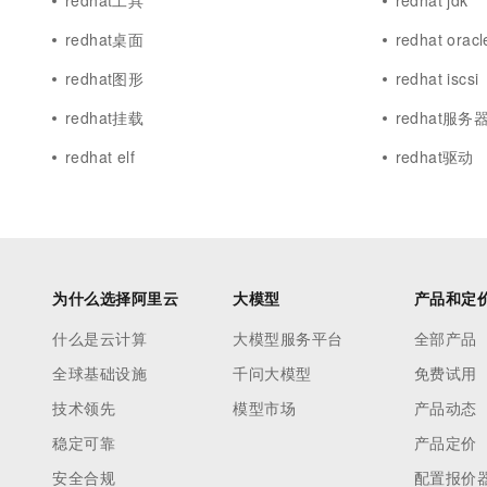
redhat工具
redhat jdk
redhat桌面
redhat orac
redhat图形
redhat iscsi
redhat挂载
redhat服务
redhat elf
redhat驱动
为什么选择阿里云
大模型
产品和定
什么是云计算
大模型服务平台
全部产品
全球基础设施
千问大模型
免费试用
技术领先
模型市场
产品动态
稳定可靠
产品定价
安全合规
配置报价