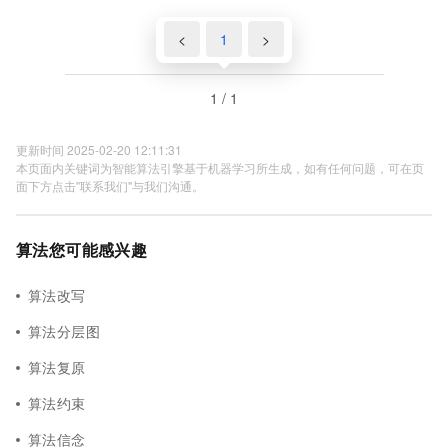
<
1
>
1 / 1
更新时间 2025-02-20 12:11:31
本页面内关键词为智能算法引擎基于机器学习所生成，如有任何问题，可在页
面下方点击"联系我们"与我们沟通。
算法您可能感兴趣
算法改写
算法分层图
算法复原
算法约束
算法信念