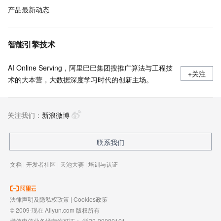
产品最新动态
智能引擎技术
AI Online Serving，阿里巴巴集团搜推广算法与工程技
+关注
术的大本营，大数据深度学习时代的创新主场。
关注我们：
新浪微博
联系我们
文档
|
开发者社区
|
天池大赛
|
培训与认证
法律声明及隐私权政策
|
Cookies政策
© 2009-现在 Aliyun.com 版权所有
增值电信业务经营许可证：
浙B2-20080101