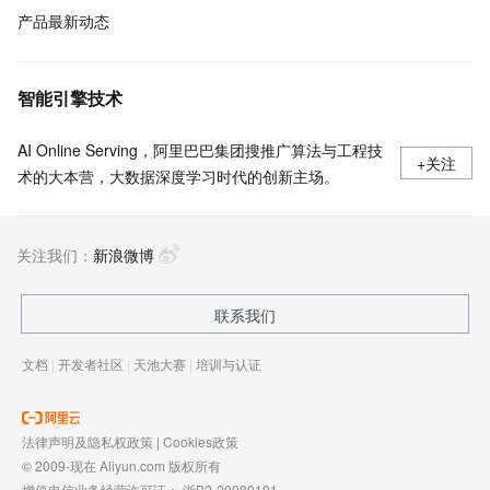
产品最新动态
智能引擎技术
AI Online Serving，阿里巴巴集团搜推广算法与工程技
+关注
术的大本营，大数据深度学习时代的创新主场。
关注我们：
新浪微博
联系我们
文档
|
开发者社区
|
天池大赛
|
培训与认证
法律声明及隐私权政策
|
Cookies政策
© 2009-现在 Aliyun.com 版权所有
增值电信业务经营许可证：
浙B2-20080101