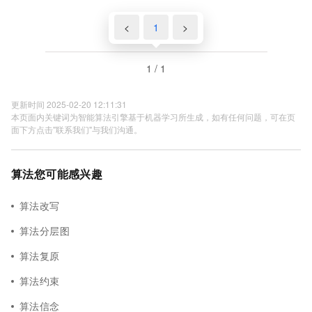
<
1
>
1 / 1
更新时间 2025-02-20 12:11:31
本页面内关键词为智能算法引擎基于机器学习所生成，如有任何问题，可在页
面下方点击"联系我们"与我们沟通。
算法您可能感兴趣
算法改写
算法分层图
算法复原
算法约束
算法信念