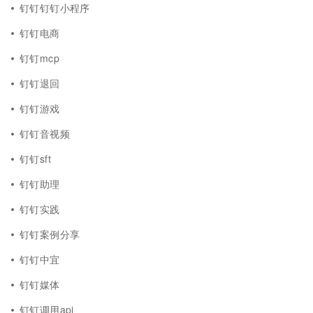
钉钉钉钉小程序
钉钉电商
钉钉mcp
钉钉退回
钉钉游戏
钉钉音视频
钉钉sft
钉钉助理
钉钉实践
钉钉案例分享
钉钉中宜
钉钉媒体
钉钉调用api