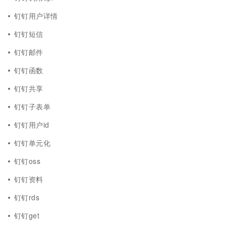
钉钉用户详情
钉钉短信
钉钉邮件
钉钉函数
钉钉共享
钉钉子表单
钉钉用户id
钉钉单元化
钉钉oss
钉钉资料
钉钉rds
钉钉get