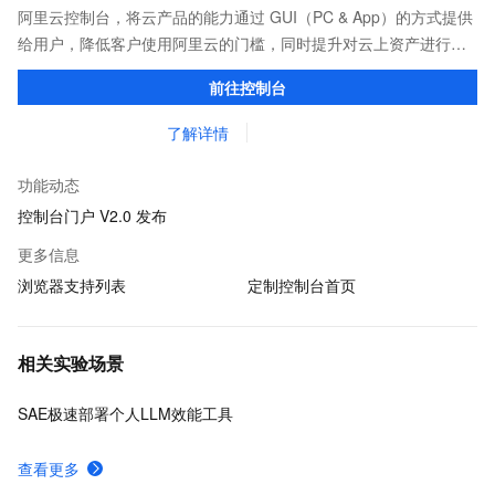
阿里云控制台，将云产品的能力通过 GUI（PC & App）的方式提供
给用户，降低客户使用阿里云的门槛，同时提升对云上资产进行权
限管理、资源运维、操作审计、成本优化、数据分析等能力和效
前往控制台
率。
了解详情
功能动态
控制台门户 V2.0 发布
更多信息
浏览器支持列表
定制控制台首页
相关实验场景
SAE极速部署个人LLM效能工具
查看更多