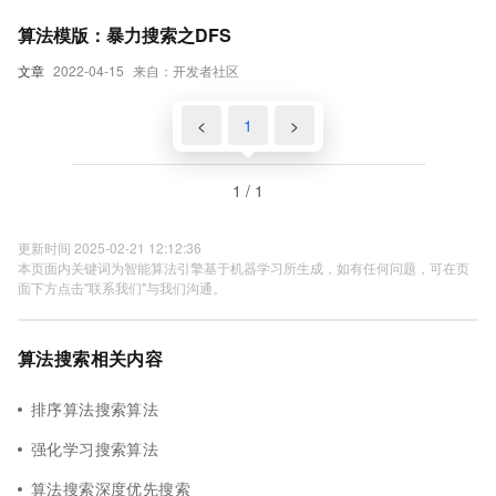
算法模版：暴力搜索之DFS
文章
2022-04-15
来自：开发者社区
<
1
>
1 / 1
更新时间 2025-02-21 12:12:36
本页面内关键词为智能算法引擎基于机器学习所生成，如有任何问题，可在页
面下方点击"联系我们"与我们沟通。
算法搜索相关内容
排序算法搜索算法
强化学习搜索算法
算法搜索深度优先搜索