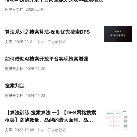
阿里云文档
2026-05-07
算法系列之搜索算法-深度优先搜索DFS
文章
2025-02-21
来自：开发者社区
如何借助AI搜索开放平台实现检索增强
阿里云文档
2025-01-20
搜索判定
阿里云文档
2024-05-23
【算法训练-搜索算法 一】【DFS网格搜索
框架】岛屿数量、岛屿的最大面积、岛屿
的周长
文章
2023-12-08
来自：开发者社区