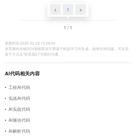
<
1
>
1 / 1
更新时间 2025-02-22 15:08:04
本页面内关键词为智能算法引擎基于机器学习所生成，如有任何问题，可在页
面下方点击"联系我们"与我们沟通。
AI代码相关内容
工程AI代码
实战AI代码
AI实战代码
AI驱动代码
AI解析代码