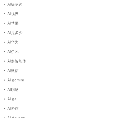
AI提示词
AI视界
AI苹果
AI是多少
AI华为
AI伊凡
AI多智能体
AI微信
AI gemini
AI职场
AI gai
AI协作
AI devops