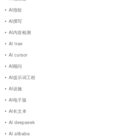
AI指纹
AI撰写
AI内容检测
AI trae
AI cursor
AI顾问
AI提示词工程
AI设施
AI电子版
AI长文本
AI deepseek
AI alibaba