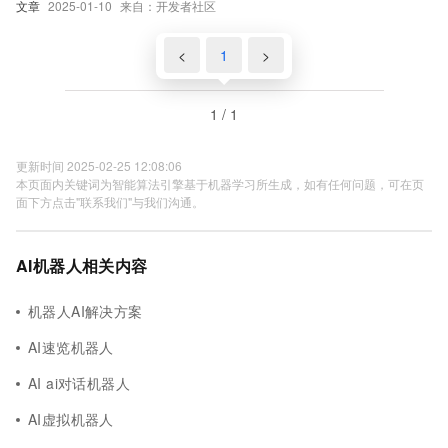
文章
2025-01-10
来自：开发者社区
<
1
>
1 / 1
更新时间 2025-02-25 12:08:06
本页面内关键词为智能算法引擎基于机器学习所生成，如有任何问题，可在页
面下方点击"联系我们"与我们沟通。
AI机器人相关内容
机器人AI解决方案
AI速览机器人
AI ai对话机器人
AI虚拟机器人