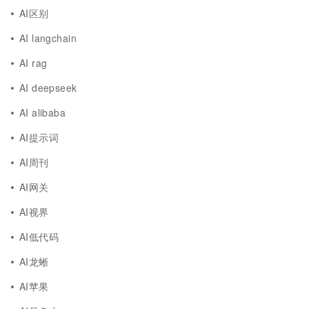
AI区别
AI langchain
AI rag
AI deepseek
AI alibaba
AI提示词
AI周刊
AI网关
AI视界
AI低代码
AI龙蜥
AI苹果