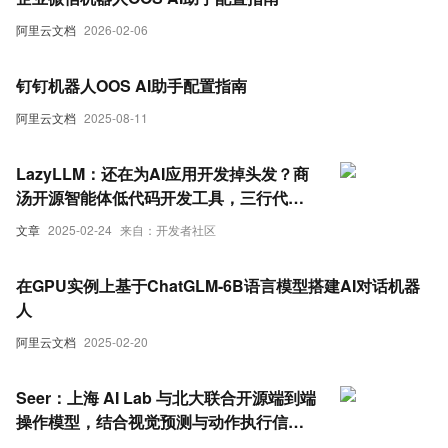
阿里云文档
2026-02-06
钉钉机器人OOS AI助手配置指南
阿里云文档
2025-08-11
LazyLLM：还在为AI应用开发掉头发？商
汤开源智能体低代码开发工具，三行代码
部署聊天机器人
文章
2025-02-24
来自：开发者社区
在GPU实例上基于ChatGLM-6B语言模型搭建AI对话机器
人
阿里云文档
2025-02-20
Seer：上海 AI Lab 与北大联合开源端到端
操作模型，结合视觉预测与动作执行信
息，使机器人任务提升成功率43%