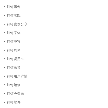
钉钉示例
钉钉实践
钉钉案例分享
钉钉字体
钉钉中宜
钉钉媒体
钉钉调用api
钉钉录音
钉钉用户详情
钉钉短信
钉钉免登录
钉钉邮件