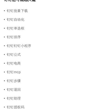
钉钉批量下载
钉钉自动化
钉钉单选框
钉钉排序
钉钉钉钉小程序
钉钉公式
钉钉电商
钉钉mcp
钉钉步骤
钉钉退回
钉钉助理
钉钉授权码