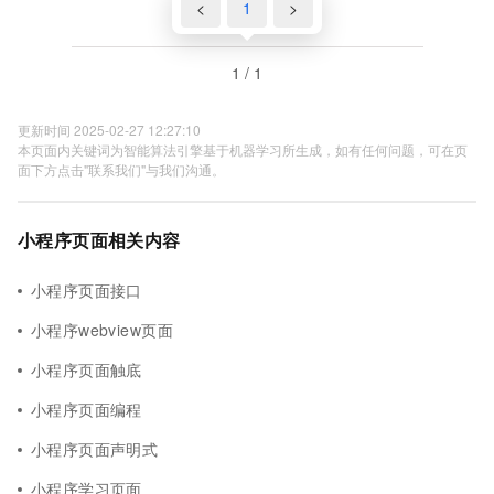
<
1
>
1 / 1
更新时间 2025-02-27 12:27:10
本页面内关键词为智能算法引擎基于机器学习所生成，如有任何问题，可在页
面下方点击"联系我们"与我们沟通。
小程序页面相关内容
小程序页面接口
小程序webview页面
小程序页面触底
小程序页面编程
小程序页面声明式
小程序学习页面