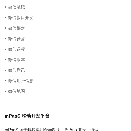
微信笔记
微信接口开发
微信绑定
微信步骤
微信课程
微信版本
微信腾讯
微信用户信息
微信地图
mPaaS 移动开发平台
mPaaS 源于蚂蚁集团金融科技，为 App 开发、测试、