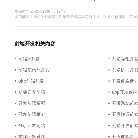
10 分钟在聊天系统中增加
专有云
更新时间 2025-02-28 15:19:17
本页面内关键词为智能算法引擎基于机器学习所生成，如有任何问题，可在页
前端开发相关内容
前端ai开发
前端驱动开
前端低代码开发
前端协同开
php前端开发
开发前端伊
功能开发前端
app开发前端
开发前端搭配
开发系统前
开发前端框架
开发联调前
登录开发前端
前端开发前
前端开发系统
开发前端页