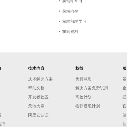
前端spring
前端内存
前端前端学习
前端资料
价
技术内容
权益
服
技术解决方案
免费试用
基
帮助文档
解决方案免费试用
企
开发者社区
高校计划
迁
天池大赛
推荐返现计划
官
器
阿里云认证
健
管理
信