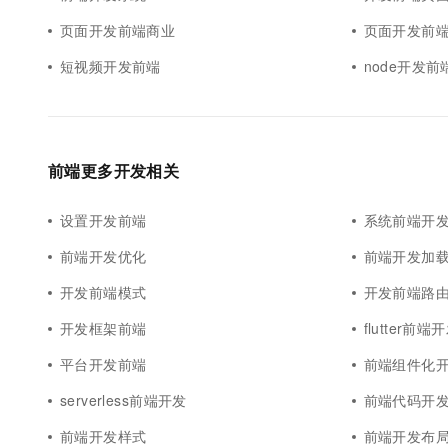
页面开发前端商业
页面开发前
短视频开发前端
node开发前
前端更多开发相关
设置开发前端
系统前端开
前端开发优化
前端开发加
开发前端模式
开发前端路
开发框架前端
flutter前端
平台开发前端
前端组件化
serverless前端开发
前端代码开
前端开发样式
前端开发布