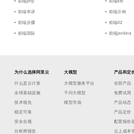
前端php
前端set
前端串讲
前端示例
前端步骤
前端d2
前端国际
前端jenkins
为什么选择阿里云
大模型
产品和定
什么是云计算
大模型服务平台
全部产品
全球基础设施
千问大模型
免费试用
技术领先
模型市场
产品动态
稳定可靠
产品定价
安全合规
配置报价
分析师报告
云上成本