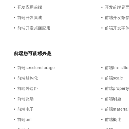
开发应用前端
开发前端界
前端开发集成
前端开发微
前端开发桌面应用
前端开发字
前端您可能感兴趣
前端sessionstorage
前端transitio
前端结构化
前端scale
前端外边距
前端propert
前端驱动
前端刷题
前端电子
前端material
前端uni
前端概述