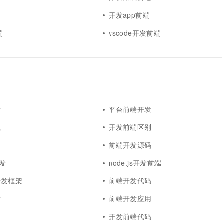
端
开发app前端
端
vscode开发前端
发
平台前端开发
载
开发前端区别
由
前端开发源码
开发
node.js开发前端
开发框架
前端开发代码
发
前端开发应用
局
开发前端代码