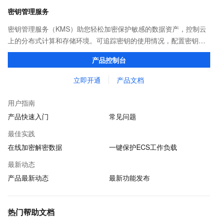
密钥管理服务
密钥管理服务（KMS）助您轻松加密保护敏感的数据资产，控制云
上的分布式计算和存储环境。可追踪密钥的使用情况，配置密钥自
动轮转策略，以及利用托管密码机所具备的中国国家密码管理局或
产品控制台
者FIPS认证资质，满足您的监管合规需求。
立即开通
产品文档
用户指南
产品快速入门
常见问题
最佳实践
在线加密解密数据
一键保护ECS工作负载
最新动态
产品最新动态
最新功能发布
热门帮助文档